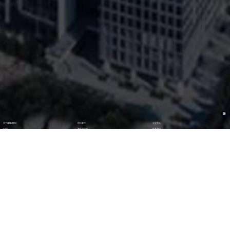
关于赢咖4数码
理论著作
企业文化
ESG
资讯与活动
联系我们
加入我们
最新活动